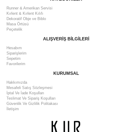
Dekoratif Obje ve Biblo
Masa Örtüsü
Peçetelik
ALIŞVERİŞ BİLGİLERİ
Hesabım
Siparişlerim
Sepetim
Favorilerim
KURUMSAL
Hakkımızda
Mesafeli Satış Sözleşmesi
İptal Ve İade Koşulları
Teslimat Ve Sipariş Koşulları
Güvenlik Ve Gizlilik Politakası
İletişim