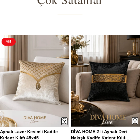
ÜCRETSI
%15
KARGO
DİVA HOME 2 li Aynalı Deri
Diva Home Lüks Deri Nakışlı
Nakışlı Kadife Kırlent Kılıfı
Kadife Dekoratif Kırlent Kılıfı
45x45
45x45 cm – Ginkgo Yaprak
₺590,00
₺449,00
₺381,65
Desenli